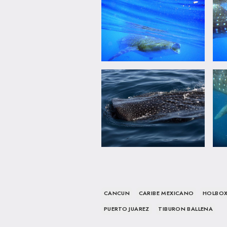
CANCUN
CARIBE MEXICANO
HOLBO
PUERTO JUAREZ
TIBURON BALLENA