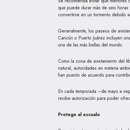
Se recomienda evitar que menores de
que puede durar más de seis horas 
convertirse en un tormento debido a
Generalmente, los paseos de avistam
Cancún o Puerto Juárez incluyen u
una de las más bellas del mundo.
Como la zona de avistamiento del ti
natural, autoridades en materia ambie
han puesto de acuerdo para contribu
En cada temporada –de mayo a sep
recibe autorización para poder ofre
Protege al escualo