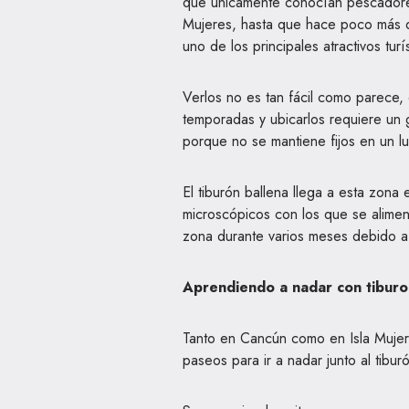
que únicamente conocían pescadores
Mujeres, hasta que hace poco más de
uno de los principales atractivos tu
Verlos no es tan fácil como parece,
temporadas y ubicarlos requiere un 
porque no se mantiene fijos en un lu
El tiburón ballena llega a esta zon
microscópicos con los que se alimen
zona durante varios meses debido a
Aprendiendo a nadar con tibur
Tanto en Cancún como en Isla Muje
paseos para ir a nadar junto al tibur