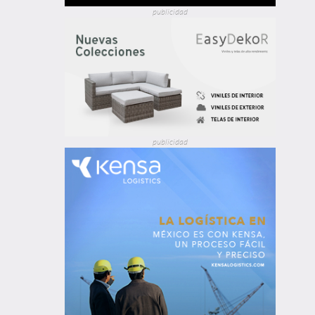
publicidad
publicidad