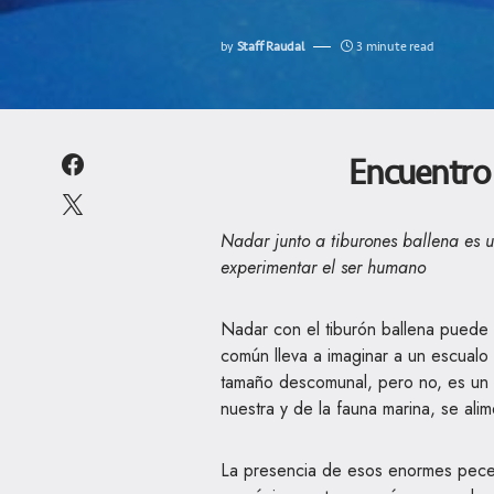
by
Staff Raudal
3 minute read
Encuentro
Nadar junto a tiburones ballena es 
experimentar el ser humano
Nadar con el tiburón ballena puede
común lleva a imaginar a un escual
tamaño descomunal, pero no, es un 
nuestra y de la fauna marina, se ali
La presencia de esos enormes peces