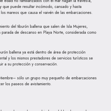
 edad no familiarizados con el mar hagan la travesía,
y que puede resultar incómodo, cansado y hasta
 los mareos que causa el vaivén de las embarcaciones.
iento del tiburón ballena que salen de Isla Mujeres,
na parada de descanso en Playa Norte, considerada como
burón ballena ya está dentro de área de protección
ntal y los mismos prestadores de servicios turísticos se
ir a su protección y conservación.
tiembre– sólo un grupo muy pequeño de embarcaciones
cer los paseos de avistamiento.