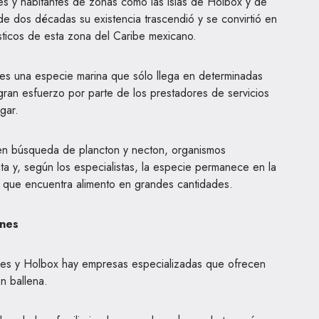
 y habitantes de zonas como las islas de Holbox y de
 dos décadas su existencia trascendió y se convirtió en
rísticos de esta zona del Caribe mexicano.
 es una especie marina que sólo llega en determinadas
gran esfuerzo por parte de los prestadores de servicios
gar.
a en búsqueda de plancton y necton, organismos
ta y, según los especialistas, la especie permanece en la
 que encuentra alimento en grandes cantidades.
ones
res y Holbox hay empresas especializadas que ofrecen
ón ballena.