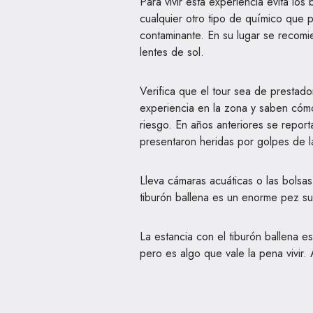
Para vivir esta experiencia evita l
cualquier otro tipo de químico que 
contaminante. En su lugar se recomi
lentes de sol.
Verifica que el tour sea de prestado
experiencia en la zona y saben cómo
riesgo. En años anteriores se report
presentaron heridas por golpes de l
Lleva cámaras acuáticas o las bolsa
tiburón ballena es un enorme pez su
La estancia con el tiburón ballena 
pero es algo que vale la pena vivir. 