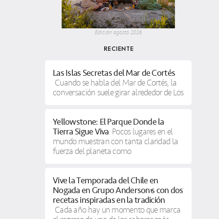
Edición agosto 2026
RECIENTE
Las Islas Secretas del Mar de Cortés
Cuando se habla del Mar de Cortés, la
conversación suele girar alrededor de Los
Yellowstone: El Parque Donde la
Tierra Sigue Viva
Pocos lugares en el
mundo muestran con tanta claridad la
fuerza del planeta como
Vive la Temporada del Chile en
Nogada en Grupo Anderson’s con dos
recetas inspiradas en la tradición
Cada año hay un momento que marca