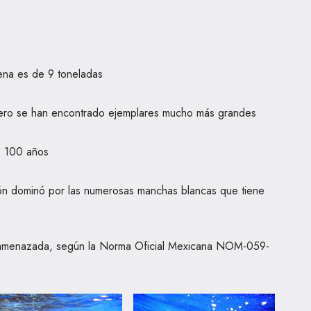
ena es de 9 toneladas
pero se han encontrado ejemplares mucho más grandes
s 100 años
ón dominó por las numerosas manchas blancas que tiene
 amenazada, según la Norma Oficial Mexicana NOM-059-