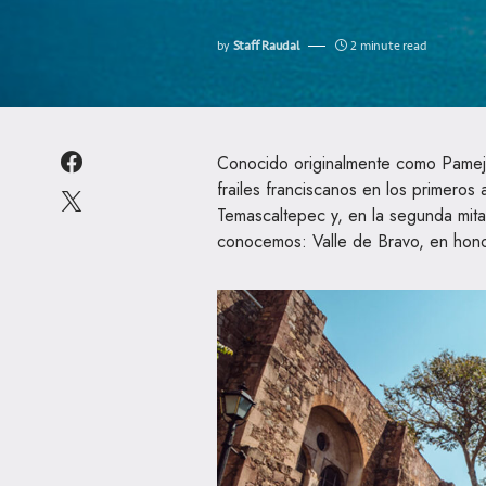
by
Staff Raudal
2 minute read
Conocido originalmente como Pameje
frailes franciscanos en los primeros
Temascaltepec y, en la segunda mita
conocemos: Valle de Bravo, en hono