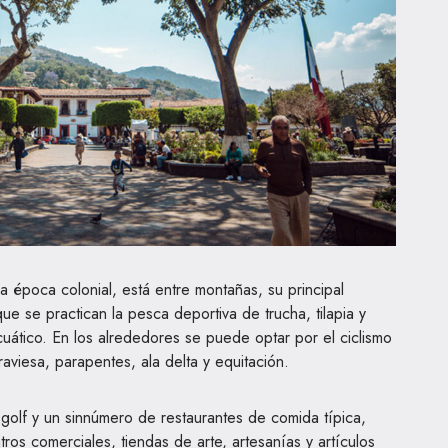
la época colonial, está entre montañas, su principal
que se practican la pesca deportiva de trucha, tilapia y
uático. En los alrededores se puede optar por el ciclismo
viesa, parapentes, ala delta y equitación.
golf y un sinnúmero de restaurantes de comida típica,
ntros comerciales, tiendas de arte, artesanías y artículos