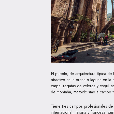
El pueblo, de arquitectura típica de 
atractivo es la presa o laguna en la 
carpa; regatas de veleros y esquí ac
de montaña, motociclismo a campo tra
Tiene tres campos profesionales de 
internacional, italiana y francesa, ce