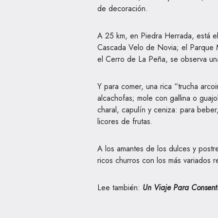
de decoración.
A 25 km, en Piedra Herrada, está el
Cascada Velo de Novia; el Parque M
el Cerro de La Peña, se observa una
Y para comer, una rica “trucha arcoi
alcachofas; mole con gallina o guaj
charal, capulín y ceniza: para beber
licores de frutas.
A los amantes de los dulces y postre
ricos churros con los más variados r
Lee también:
Un Viaje Para Consen