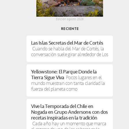
Edición agosto 2026
RECIENTE
Las Islas Secretas del Mar de Cortés
Cuando se habla del Mar de Cortés, la
conversación suele girar alrededor de Los
Yellowstone: El Parque Donde la
Tierra Sigue Viva
Pocos lugares en el
mundo muestran con tanta claridad la
fuerza del planeta como
Vive la Temporada del Chile en
Nogada en Grupo Anderson’s con dos
recetas inspiradas en la tradición
Cada año hay un momento que marca